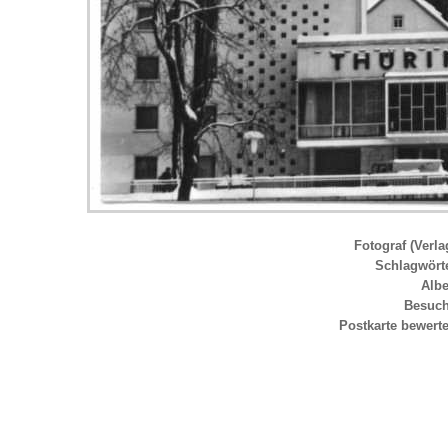
Fotograf (Verla
Schlagwört
Alb
Besuc
Postkarte bewert