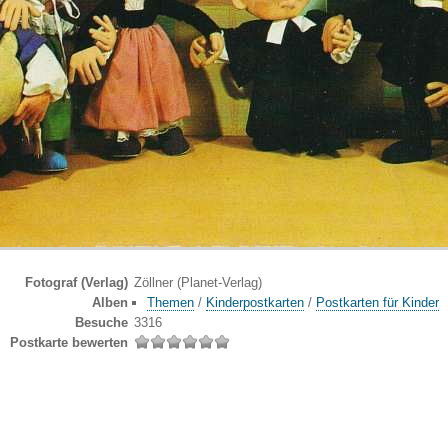
Fotograf (Verlag)
Zöllner (Planet-Verlag)
Alben
Themen
/
Kinderpostkarten
/
Postkarten für Kinder
Besuche
3316
Postkarte bewerten