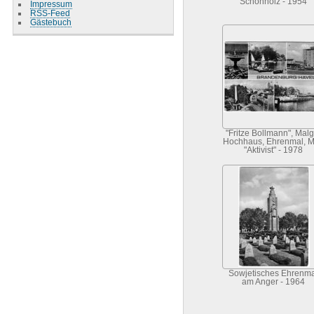
Schönholz - 1954
Impressum
RSS-Feed
Gästebuch
"Fritze Bollmann", Malg
Hochhaus, Ehrenmal, M
"Aktivist" - 1978
Sowjetisches Ehrenma
am Anger - 1964